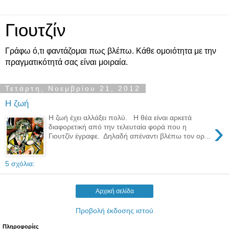
Γιουτζίν
Γράφω ό,τι φαντάζομαι πως βλέπω. Κάθε ομοιότητα με την
πραγματικότητά σας είναι μοιραία.
Τετάρτη, Νοεμβρίου 21, 2012
Η ζωή
Η ζωή έχει αλλάξει πολύ. Η θέα είναι αρκετά
›
διαφορετική από την τελευταία φορά που η
Γιουτζίν έγραφε. Δηλαδή απέναντι βλέπω τον ορ...
5 σχόλια:
Αρχική σελίδα
Προβολή έκδοσης ιστού
Πληροφορίες